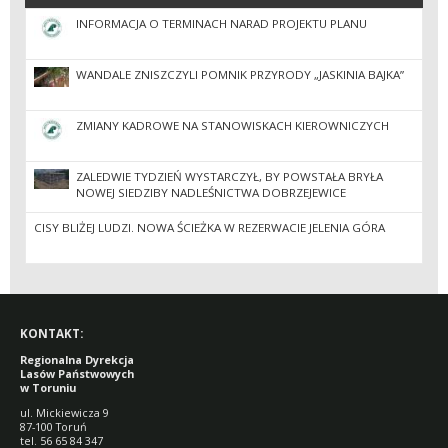
INFORMACJA O TERMINACH NARAD PROJEKTU PLANU
WANDALE ZNISZCZYLI POMNIK PRZYRODY „JASKINIA BAJKA”
ZMIANY KADROWE NA STANOWISKACH KIEROWNICZYCH
ZALEDWIE TYDZIEŃ WYSTARCZYŁ, BY POWSTAŁA BRYŁA
NOWEJ SIEDZIBY NADLEŚNICTWA DOBRZEJEWICE
CISY BLIŻEJ LUDZI. NOWA ŚCIEŻKA W REZERWACIE JELENIA GÓRA
KONTAKT:
Regionalna Dyrekcja
Lasów Państwowych
w Toruniu
ul. Mickiewicza 9
87-100 Toruń
tel. 56 65 84 347