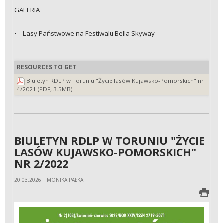
GALERIA
• Lasy Państwowe na Festiwalu Bella Skyway
RESOURCES TO GET
Biuletyn RDLP w Toruniu "Życie lasów Kujawsko-Pomorskich" nr
4/2021 (PDF, 3.5MB)
BIULETYN RDLP W TORUNIU "ŻYCIE
LASÓW KUJAWSKO-POMORSKICH"
NR 2/2022
20.03.2026 | MONIKA PAŁKA