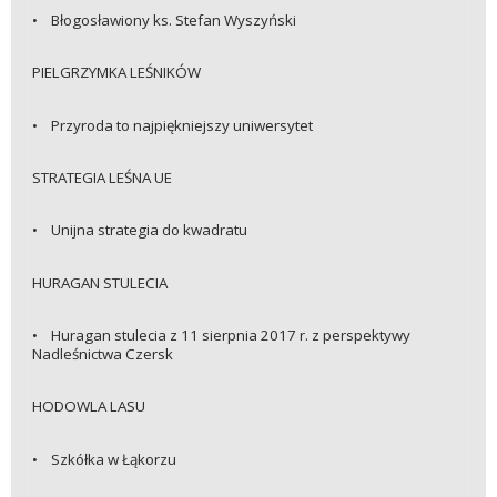
• Błogosławiony ks. Stefan Wyszyński
PIELGRZYMKA LEŚNIKÓW
• Przyroda to najpiękniejszy uniwersytet
STRATEGIA LEŚNA UE
• Unijna strategia do kwadratu
HURAGAN STULECIA
• Huragan stulecia z 11 sierpnia 2017 r. z perspektywy
Nadleśnictwa Czersk
HODOWLA LASU
• Szkółka w Łąkorzu