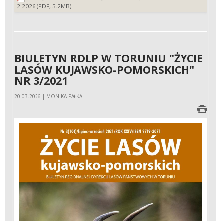
2 2026 (PDF, 5.2MB)
BIULETYN RDLP W TORUNIU "ŻYCIE
LASÓW KUJAWSKO-POMORSKICH"
NR 3/2021
20.03.2026 | MONIKA PAŁKA