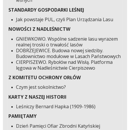
leśnych
STANDARDY GOSPODARKI LEŚNEJ
Jak powstaje PUL, czyli Plan Urządzania Lasu
NOWOŚCI Z NADLEŚNICTW
GNIEWKOWO. Wspólne sadzenie lasu wyrazem
realnej troski o trwałość lasów
DOBRZEJEWICE. Budowa nowej siedziby.
Budownictwo modułowe w Lasach Państwowych
CIERPISZEWO. Rybołów nad Wisłą. Platforma
lęgowa w Nadleśnictwie Cierpiszewo
Z KOMITETU OCHRONY ORŁÓW
Czym jest sokolnictwo?
KARTY Z NASZEJ HISTORII
Leśniczy Bernard Hapka (1909-1986)
PAMIĘTAMY
Dzień Pamięci Ofiar Zbrodni Katyńskiej