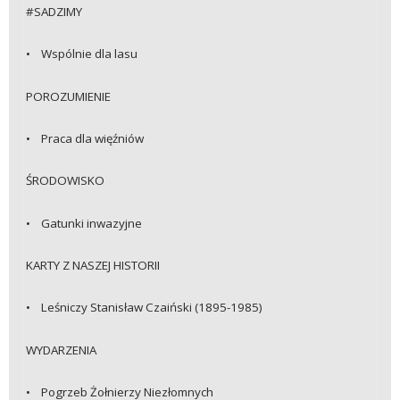
#SADZIMY
• Wspólnie dla lasu
POROZUMIENIE
• Praca dla więźniów
ŚRODOWISKO
• Gatunki inwazyjne
KARTY Z NASZEJ HISTORII
• Leśniczy Stanisław Czaiński (1895-1985)
WYDARZENIA
• Pogrzeb Żołnierzy Niezłomnych