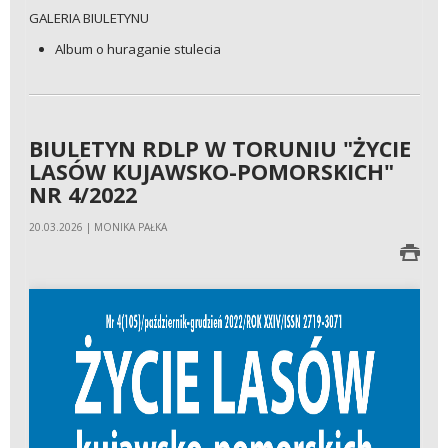
GALERIA BIULETYNU
Album o huraganie stulecia
BIULETYN RDLP W TORUNIU "ŻYCIE
LASÓW KUJAWSKO-POMORSKICH"
NR 4/2022
20.03.2026 | MONIKA PAŁKA