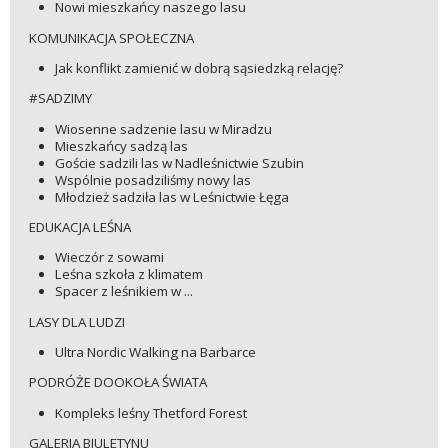
Nowi mieszkańcy naszego lasu
KOMUNIKACJA SPOŁECZNA
Jak konflikt zamienić w dobrą sąsiedzką relację?
#SADZIMY
Wiosenne sadzenie lasu w Miradzu
Mieszkańcy sadzą las
Goście sadzili las w Nadleśnictwie Szubin
Wspólnie posadziliśmy nowy las
Młodzież sadziła las w Leśnictwie Łęga
EDUKACJA LEŚNA
Wieczór z sowami
Leśna szkoła z klimatem
Spacer z leśnikiem w ...
LASY DLA LUDZI
Ultra Nordic Walking na Barbarce
PODRÓŻE DOOKOŁA ŚWIATA
Kompleks leśny Thetford Forest
GALERIA BIULETYNU