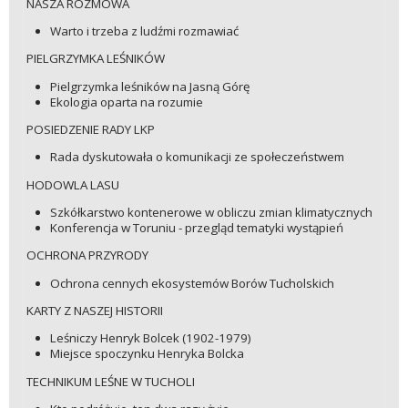
NASZA ROZMOWA
Warto i trzeba z ludźmi rozmawiać
PIELGRZYMKA LEŚNIKÓW
Pielgrzymka leśników na Jasną Górę
Ekologia oparta na rozumie
POSIEDZENIE RADY LKP
Rada dyskutowała o komunikacji ze społeczeństwem
HODOWLA LASU
Szkółkarstwo kontenerowe w obliczu zmian klimatycznych
Konferencja w Toruniu - przegląd tematyki wystąpień
OCHRONA PRZYRODY
Ochrona cennych ekosystemów Borów Tucholskich
KARTY Z NASZEJ HISTORII
Leśniczy Henryk Bolcek (1902-1979)
Miejsce spoczynku Henryka Bolcka
TECHNIKUM LEŚNE W TUCHOLI