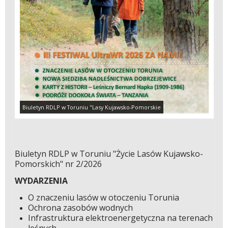
Biuletyn RDLP w Toruniu "Lasy Kujawsko-Pomorskie
Biuletyn RDLP w Toruniu "Życie Lasów Kujawsko-
Pomorskich" nr 2/2026
WYDARZENIA
O znaczeniu lasów w otoczeniu Torunia
Ochrona zasobów wodnych
Infrastruktura elektroenergetyczna na terenach