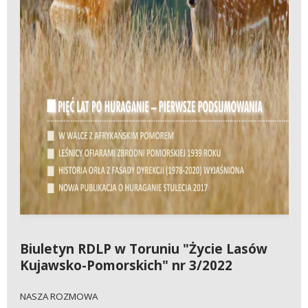
Biuletyn RDLP w Toruniu "Życie Lasów
Kujawsko-Pomorskich" nr 3/2022
NASZA ROZMOWA