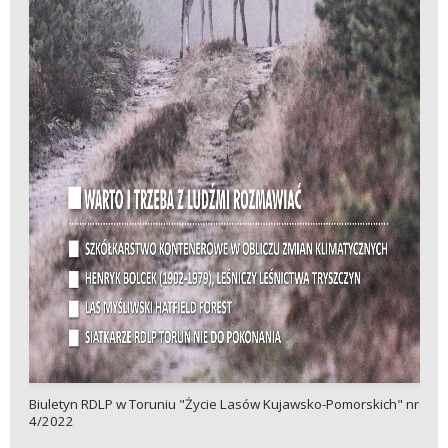
Biuletyn RDLP w Toruniu "Życie Lasów Kujawsko-Pomorskich" nr
4/2022