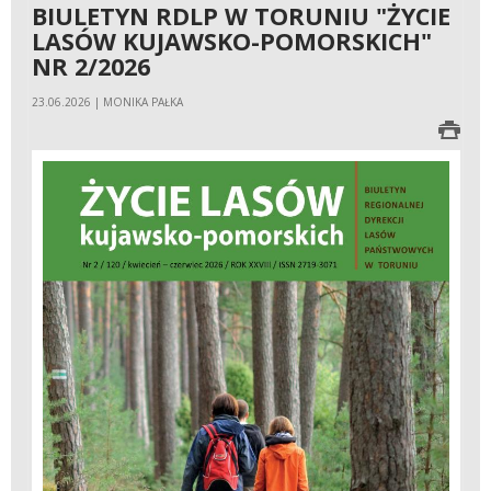
BIULETYN RDLP W TORUNIU "ŻYCIE
LASÓW KUJAWSKO-POMORSKICH"
NR 2/2026
23.06.2026 | MONIKA PAŁKA