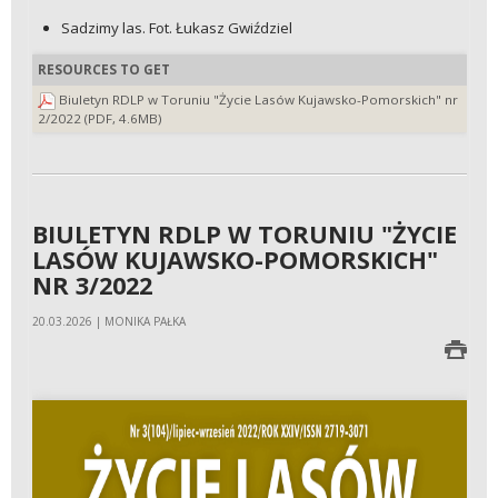
Sadzimy las. Fot. Łukasz Gwiździel
RESOURCES TO GET
Biuletyn RDLP w Toruniu "Życie Lasów Kujawsko-Pomorskich" nr
2/2022 (PDF, 4.6MB)
BIULETYN RDLP W TORUNIU "ŻYCIE
LASÓW KUJAWSKO-POMORSKICH"
NR 3/2022
20.03.2026 | MONIKA PAŁKA