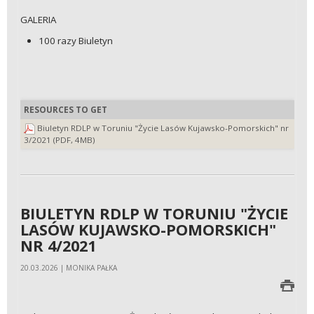
GALERIA
100 razy Biuletyn
RESOURCES TO GET
Biuletyn RDLP w Toruniu "Życie Lasów Kujawsko-Pomorskich" nr
3/2021 (PDF, 4MB)
BIULETYN RDLP W TORUNIU "ŻYCIE
LASÓW KUJAWSKO-POMORSKICH"
NR 4/2021
20.03.2026 | MONIKA PAŁKA