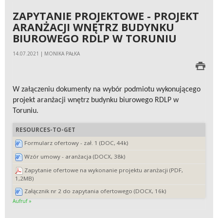
ZAPYTANIE PROJEKTOWE - PROJEKT
ARANŻACJI WNĘTRZ BUDYNKU
BIUROWEGO RDLP W TORUNIU
14.07.2021 | MONIKA PAŁKA
W załączeniu dokumenty na wybór podmiotu wykonującego
projekt aranżacji wnętrz budynku biurowego RDLP w
Toruniu.
RESOURCES-TO-GET
Formularz ofertowy - zał. 1 (DOC, 44k)
Wzór umowy - aranżacja (DOCX, 38k)
Zapytanie ofertowe na wykonanie projektu aranżacji (PDF,
1,2MB)
Załącznik nr 2 do zapytania ofertowego (DOCX, 16k)
Aufruf »