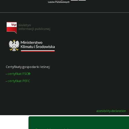
Certyfikaty gospodarki leśnej:
-
certyfikat FSC®
-
certyfikat PEFC
accesibility-declaration