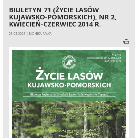
BIULETYN 71 (ŻYCIE LASÓW
KUJAWSKO-POMORSKICH), NR 2,
KWIECIEŃ-CZERWIEC 2014 R.
25.03.2026 | MONIKA PAŁKA