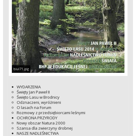
biul71.jpg
WYDARZENIA
Święty Jan Paweł II
Święto Lasu w Brodnicy
Odznaczeni, wyróżnieni
O lasach na Forum
Rozmowy z przedsiębiorcami leśnymi
OCHRONA PRZYRODY
Nowy obszar Natura 2000
Szansa dla zwierzyny drobnej
NASZE NADLEŚNICTWA