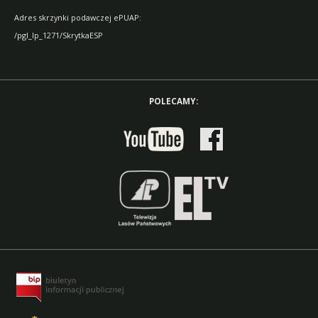
Adres skrzynki podawczej ePUAP:
/pgl_lp_1271/SkrytkaESP
POLECAMY: