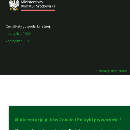
Certyfikaty gospodarki leśnej:
-
certyfikat FSC®
-
certyfikat PEFC
Deklaracja dostępności
🍪 Akceptacja plików Cookie i Polityki prywatności?