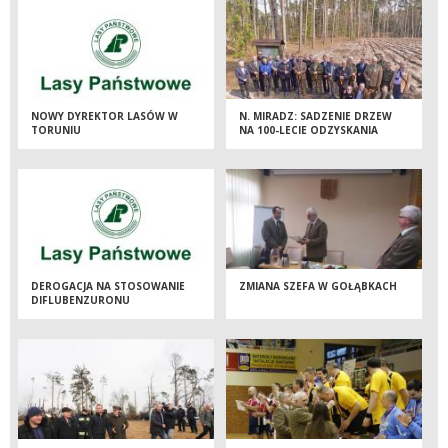
NOWY DYREKTOR LASÓW W
N. MIRADZ: SADZENIE DRZEW
TORUNIU
NA 100-LECIE ODZYSKANIA
NIEPODLEGŁOŚCI
DEROGACJA NA STOSOWANIE
ZMIANA SZEFA W GOŁĄBKACH
DIFLUBENZURONU