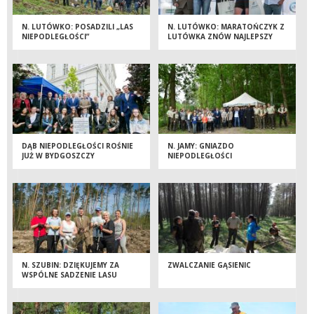
N. LUTÓWKO: POSADZILI „LAS
N. LUTÓWKO: MARATOŃCZYK Z
NIEPODLEGŁOŚCI”
LUTÓWKA ZNÓW NAJLEPSZY
DĄB NIEPODLEGŁOŚCI ROŚNIE
N. JAMY: GNIAZDO
JUŻ W BYDGOSZCZY
NIEPODLEGŁOŚCI
N. SZUBIN: DZIĘKUJEMY ZA
ZWALCZANIE GĄSIENIC
WSPÓLNE SADZENIE LASU