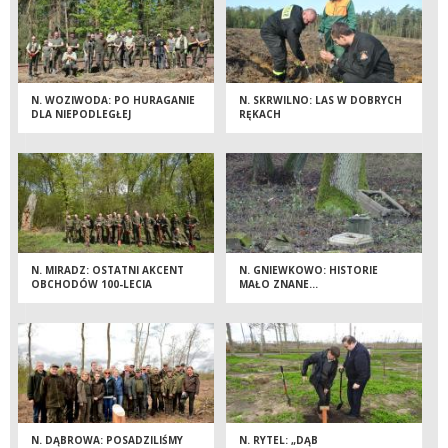
N. WOZIWODA: PO HURAGANIE
N. SKRWILNO: LAS W DOBRYCH
DLA NIEPODLEGŁEJ
RĘKACH
N. MIRADZ: OSTATNI AKCENT
N. GNIEWKOWO: HISTORIE
OBCHODÓW 100-LECIA
MAŁO ZNANE...
ODZYSKANIA NIEPODLEGŁOŚCI
N. DĄBROWA: POSADZILIŚMY
N. RYTEL: „DĄB