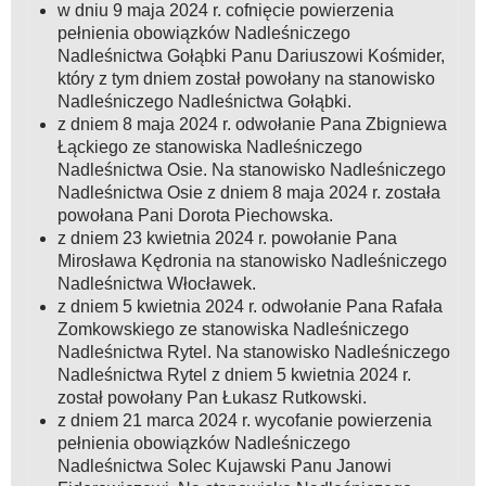
w dniu 9 maja 2024 r. cofnięcie powierzenia
pełnienia obowiązków Nadleśniczego
Nadleśnictwa Gołąbki Panu Dariuszowi Kośmider,
który z tym dniem został powołany na stanowisko
Nadleśniczego Nadleśnictwa Gołąbki.
z dniem 8 maja 2024 r. odwołanie Pana Zbigniewa
Łąckiego ze stanowiska Nadleśniczego
Nadleśnictwa Osie. Na stanowisko Nadleśniczego
Nadleśnictwa Osie z dniem 8 maja 2024 r. została
powołana Pani Dorota Piechowska.
z dniem 23 kwietnia 2024 r. powołanie Pana
Mirosława Kędronia na stanowisko Nadleśniczego
Nadleśnictwa Włocławek.
z dniem 5 kwietnia 2024 r. odwołanie Pana Rafała
Zomkowskiego ze stanowiska Nadleśniczego
Nadleśnictwa Rytel. Na stanowisko Nadleśniczego
Nadleśnictwa Rytel z dniem 5 kwietnia 2024 r.
został powołany Pan Łukasz Rutkowski.
z dniem 21 marca 2024 r. wycofanie powierzenia
pełnienia obowiązków Nadleśniczego
Nadleśnictwa Solec Kujawski Panu Janowi