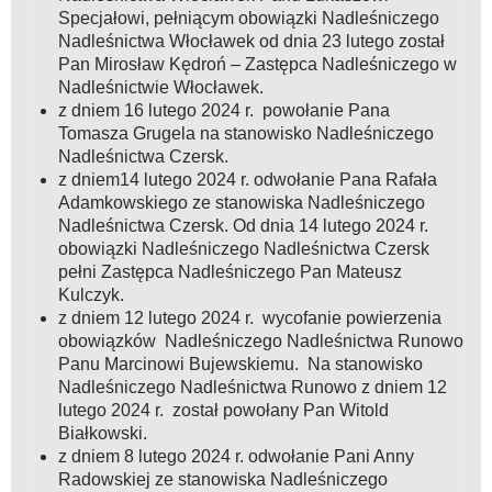
Specjałowi, pełniącym obowiązki Nadleśniczego
Nadleśnictwa Włocławek od dnia 23 lutego został
Pan Mirosław Kędroń – Zastępca Nadleśniczego w
Nadleśnictwie Włocławek.
z dniem 16 lutego 2024 r. powołanie Pana
Tomasza Grugela na stanowisko Nadleśniczego
Nadleśnictwa Czersk.
z dniem14 lutego 2024 r. odwołanie Pana Rafała
Adamkowskiego ze stanowiska Nadleśniczego
Nadleśnictwa Czersk. Od dnia 14 lutego 2024 r.
obowiązki Nadleśniczego Nadleśnictwa Czersk
pełni Zastępca Nadleśniczego Pan Mateusz
Kulczyk.
z dniem 12 lutego 2024 r. wycofanie powierzenia
obowiązków Nadleśniczego Nadleśnictwa Runowo
Panu Marcinowi Bujewskiemu. Na stanowisko
Nadleśniczego Nadleśnictwa Runowo z dniem 12
lutego 2024 r. został powołany Pan Witold
Białkowski.
z dniem 8 lutego 2024 r. odwołanie Pani Anny
Radowskiej ze stanowiska Nadleśniczego