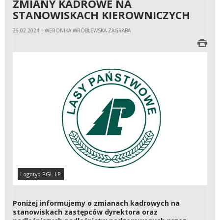
ZMIANY KADROWE NA
STANOWISKACH KIEROWNICZYCH
26.02.2024 | WERONIKA WRÓBLEWSKA-ZAGRABA
Logotyp PGL LP
Poniżej informujemy o zmianach kadrowych na
stanowiskach zastępców dyrektora oraz