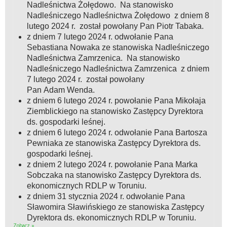
Nadleśnictwa Żołędowo. Na stanowisko
Nadleśniczego Nadleśnictwa Żołędowo z dniem 8
lutego 2024 r. został powołany Pan Piotr Tabaka.
z dniem 7 lutego 2024 r. odwołanie Pana
Sebastiana Nowaka ze stanowiska Nadleśniczego
Nadleśnictwa Zamrzenica. Na stanowisko
Nadleśniczego Nadleśnictwa Zamrzenica z dniem
7 lutego 2024 r. został powołany
Pan Adam Wenda.
z dniem 6 lutego 2024 r. powołanie Pana Mikołaja
Ziemblickiego na stanowisko Zastępcy Dyrektora
ds. gospodarki leśnej.
z dniem 6 lutego 2024 r. odwołanie Pana Bartosza
Pewniaka ze stanowiska Zastępcy Dyrektora ds.
gospodarki leśnej.
z dniem 2 lutego 2024 r. powołanie Pana Marka
Sobczaka na stanowisko Zastępcy Dyrektora ds.
ekonomicznych RDLP w Toruniu.
z dniem 31 stycznia 2024 r. odwołanie Pana
Sławomira Sławińskiego ze stanowiska Zastępcy
Dyrektora ds. ekonomicznych RDLP w Toruniu.
Zobacz »