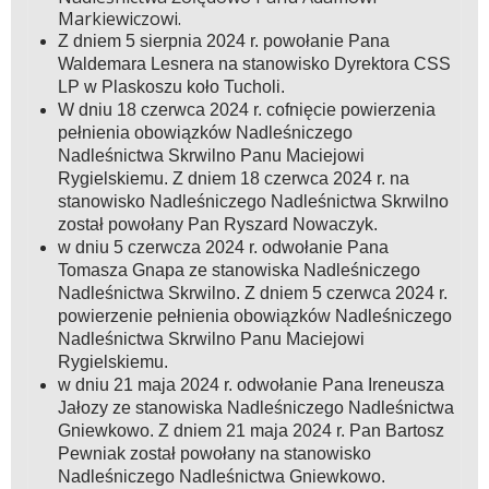
Markiewiczowi.
Z dniem 5 sierpnia 2024 r. powołanie Pana
Waldemara Lesnera na stanowisko Dyrektora CSS
LP w Plaskoszu koło Tucholi.
W dniu 18 czerwca 2024 r. cofnięcie powierzenia
pełnienia obowiązków Nadleśniczego
Nadleśnictwa Skrwilno Panu Maciejowi
Rygielskiemu. Z dniem 18 czerwca 2024 r. na
stanowisko Nadleśniczego Nadleśnictwa Skrwilno
został powołany Pan Ryszard Nowaczyk.
w dniu 5 czerwcza 2024 r. odwołanie Pana
Tomasza Gnapa ze stanowiska Nadleśniczego
Nadleśnictwa Skrwilno. Z dniem 5 czerwca 2024 r.
powierzenie pełnienia obowiązków Nadleśniczego
Nadleśnictwa Skrwilno Panu Maciejowi
Rygielskiemu.
w dniu 21 maja 2024 r. odwołanie Pana Ireneusza
Jałozy ze stanowiska Nadleśniczego Nadleśnictwa
Gniewkowo. Z dniem 21 maja 2024 r. Pan Bartosz
Pewniak został powołany na stanowisko
Nadleśniczego Nadleśnictwa Gniewkowo.