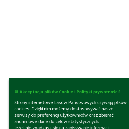
🍪 Akceptacja plików Cookie i Polityki prywatności?
Strony internetowe Lasów Państwowych używają plików
cookies. Dzięki nim możemy dostosowywać nasze
serwisy do preferencji użytkowników oraz zbierać
anonimowe dane do celów statystycznych.
Jeżeli nie zgadzasz się na zapisywanie informacji