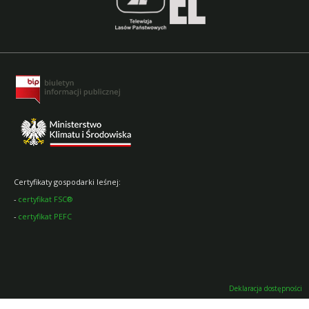
Certyfikaty gospodarki leśnej:
-
certyfikat FSC®
-
certyfikat PEFC
Deklaracja dostępności