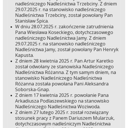
nadleśniczego Nadleśnictwa Trzebciny. Z dniem
29.07.2025 r. na stanowisko nadleśniczego
Nadleśnictwa Trzebciny, został powołany Pan
Stanisław Śpica.
W dniu 28.07.2025 r. zakończenie zatrudnienia
Pana Wiesława Koseckiego, dotychczasowego
nadleśniczego Nadleśnictwa Jamy. Z dniem
29.07.2025 r. na stanowisko nadleśniczego
Nadleśnictwa Jamy, został powołany Pan Henryk
Kapusta.
Z dniem 28 kwietnia 2025 r. Pan Artur Karetko
został odwołany ze stanowiska Nadleśniczego
Nadleśnictwa Różanna. Z tym samym dniem, na
stanowisko Nadleśniczego Nadleśnictwa
Różanna została powołana Pani Aleksandra
Soborska-Gnap.
Z dniem 17 kwietnia 2025 r. powołanie Pana
Arkadiusza Podlaszewskiego na stanowisko
Nadleśniczego Nadleśnictwa Woziwoda.
Z dniem 27 lutego 2025 r. został rozwiązany
stosunek pracy z Panem Dariuszem Mularzuk,
dotychczasowym nadleśniczym Nadleśnictwa