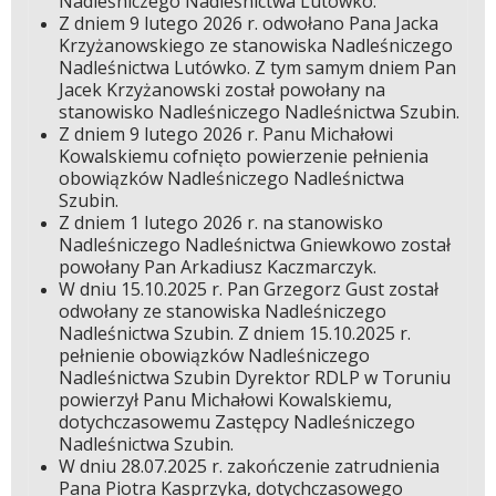
Nadleśniczego Nadleśnictwa Lutówko.
Z dniem 9 lutego 2026 r. odwołano Pana Jacka
Krzyżanowskiego ze stanowiska Nadleśniczego
Nadleśnictwa Lutówko. Z tym samym dniem Pan
Jacek Krzyżanowski został powołany na
stanowisko Nadleśniczego Nadleśnictwa Szubin.
Z dniem 9 lutego 2026 r. Panu Michałowi
Kowalskiemu cofnięto powierzenie pełnienia
obowiązków Nadleśniczego Nadleśnictwa
Szubin.
Z dniem 1 lutego 2026 r. na stanowisko
Nadleśniczego Nadleśnictwa Gniewkowo został
powołany Pan Arkadiusz Kaczmarczyk.
W dniu 15.10.2025 r. Pan Grzegorz Gust został
odwołany ze stanowiska Nadleśniczego
Nadleśnictwa Szubin. Z dniem 15.10.2025 r.
pełnienie obowiązków Nadleśniczego
Nadleśnictwa Szubin Dyrektor RDLP w Toruniu
powierzył Panu Michałowi Kowalskiemu,
dotychczasowemu Zastępcy Nadleśniczego
Nadleśnictwa Szubin.
W dniu 28.07.2025 r. zakończenie zatrudnienia
Pana Piotra Kasprzyka, dotychczasowego