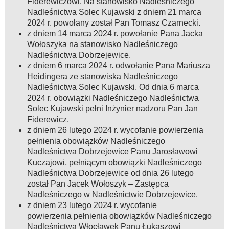
Fiderewiczowi. Na stanowisko Nadleśniczego
Nadleśnictwa Solec Kujawski z dniem 21 marca
2024 r. powołany został Pan Tomasz Czarnecki.
z dniem 14 marca 2024 r. powołanie Pana Jacka
Wołoszyka na stanowisko Nadleśniczego
Nadleśnictwa Dobrzejewice.
z dniem 6 marca 2024 r. odwołanie Pana Mariusza
Heidingera ze stanowiska Nadleśniczego
Nadleśnictwa Solec Kujawski. Od dnia 6 marca
2024 r. obowiązki Nadleśniczego Nadleśnictwa
Solec Kujawski pełni Inżynier nadzoru Pan Jan
Fiderewicz.
z dniem 26 lutego 2024 r. wycofanie powierzenia
pełnienia obowiązków Nadleśniczego
Nadleśnictwa Dobrzejewice Panu Jarosławowi
Kuczajowi, pełniącym obowiązki Nadleśniczego
Nadleśnictwa Dobrzejewice od dnia 26 lutego
został Pan Jacek Wołoszyk – Zastępca
Nadleśniczego w Nadleśnictwie Dobrzejewice.
z dniem 23 lutego 2024 r. wycofanie
powierzenia pełnienia obowiązków Nadleśniczego
Nadleśnictwa Włocławek Panu Łukaszowi