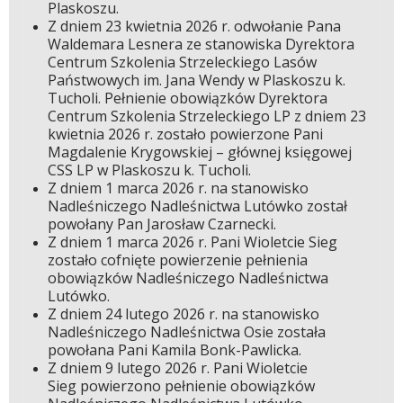
Plaskoszu.
Z dniem 23 kwietnia 2026 r. odwołanie Pana
Waldemara Lesnera ze stanowiska Dyrektora
Centrum Szkolenia Strzeleckiego Lasów
Państwowych im. Jana Wendy w Plaskoszu k.
Tucholi. Pełnienie obowiązków Dyrektora
Centrum Szkolenia Strzeleckiego LP z dniem 23
kwietnia 2026 r. zostało powierzone Pani
Magdalenie Krygowskiej – głównej księgowej
CSS LP w Plaskoszu k. Tucholi.
Z dniem 1 marca 2026 r. na stanowisko
Nadleśniczego Nadleśnictwa Lutówko został
powołany Pan Jarosław Czarnecki.
Z dniem 1 marca 2026 r. Pani Wioletcie Sieg
zostało cofnięte powierzenie pełnienia
obowiązków Nadleśniczego Nadleśnictwa
Lutówko.
Z dniem 24 lutego 2026 r. na stanowisko
Nadleśniczego Nadleśnictwa Osie została
powołana Pani Kamila Bonk-Pawlicka.
Z dniem 9 lutego 2026 r. Pani Wioletcie
Sieg powierzono pełnienie obowiązków