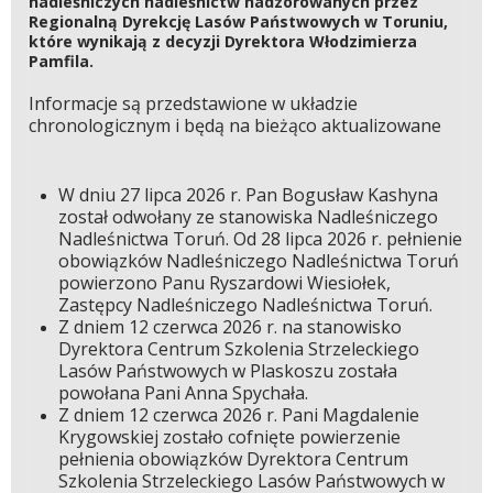
nadleśniczych nadleśnictw nadzorowanych przez
Regionalną Dyrekcję Lasów Państwowych w Toruniu,
które wynikają z decyzji Dyrektora Włodzimierza
Pamfila.
Informacje są przedstawione w układzie
chronologicznym i będą na bieżąco aktualizowane
W dniu 27 lipca 2026 r. Pan Bogusław Kashyna
został odwołany ze stanowiska Nadleśniczego
Nadleśnictwa Toruń. Od 28 lipca 2026 r. pełnienie
obowiązków Nadleśniczego Nadleśnictwa Toruń
powierzono Panu Ryszardowi Wiesiołek,
Zastępcy Nadleśniczego Nadleśnictwa Toruń.
Z dniem 12 czerwca 2026 r. na stanowisko
Dyrektora Centrum Szkolenia Strzeleckiego
Lasów Państwowych w Plaskoszu została
powołana Pani Anna Spychała.
Z dniem 12 czerwca 2026 r. Pani Magdalenie
Krygowskiej zostało cofnięte powierzenie
pełnienia obowiązków Dyrektora Centrum
Szkolenia Strzeleckiego Lasów Państwowych w