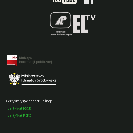
Certyfikaty gospodarki leśnej:
-
certyfikat FSC®
-
certyfikat PEFC