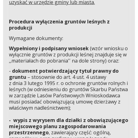
uzyskać w urzędzie gminy lub miasta.
Procedura wyłączenia gruntów leśnych z
produkcji
Wymagane dokumenty:
Wypełniony i podpisany wniosek
(wzór wniosku o
wyłącznie gruntów z produkcji leśnej znajduje się w
,,materiałach do pobrania'' na dole strony) oraz:
-
dokument potwierdzający tytuł prawny do
gruntu
– stosownie do art. 4 ust. 4 ustawy
z dnia 3 lutego 1995 r. o ochronie gruntów rolnych i
leśnych (w odniesieniu do gruntów Skarbu Państwa
w zarządzie Lasów Państwowych Wnioskodawca
musi posiadać obowiązującą umowę dzierżawy z
właściwym nadleśnictwem);
- wypis z wyrysem dla działki z obowiązującego
miejscowego planu zagospodarowania
przestrzennego
, zawierający część: ogólną,