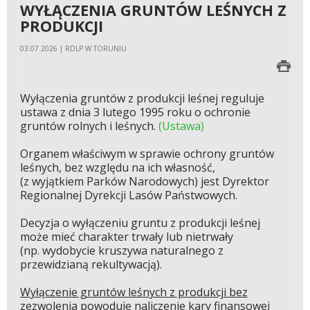
WYŁĄCZENIA GRUNTÓW LEŚNYCH Z
PRODUKCJI
03.07.2026 | RDLP W TORUNIU
Wyłączenia gruntów z produkcji leśnej reguluje
ustawa z dnia 3 lutego 1995 roku o ochronie
gruntów rolnych i leśnych.
(Ustawa)
Organem właściwym w sprawie ochrony gruntów
leśnych, bez względu na ich własność,
(z wyjątkiem Parków Narodowych) jest Dyrektor
Regionalnej Dyrekcji Lasów Państwowych.
Decyzja o wyłączeniu gruntu z produkcji leśnej
może mieć charakter trwały lub nietrwały
(np. wydobycie kruszywa naturalnego z
przewidzianą rekultywacją).
Wyłączenie gruntów leśnych z produkcji bez
zezwolenia powoduje naliczenie kary finansowej