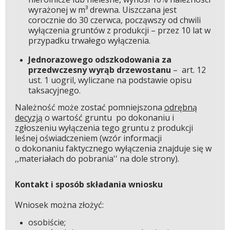
wyrażonej w m³ drewna. Uiszczana jest
corocznie do 30 czerwca, począwszy od chwili
wyłączenia gruntów z produkcji – przez 10 lat w
przypadku trwałego wyłączenia.
Jednorazowego odszkodowania za
przedwczesny wyrąb drzewostanu
– art. 12
ust. 1 uogril, wyliczane na podstawie opisu
taksacyjnego.
Należność może zostać pomniejszona
odrębną
decyzją
o wartość gruntu po dokonaniu i
zgłoszeniu wyłączenia tego gruntu z produkcji
leśnej oświadczeniem (wzór informacji
o dokonaniu faktycznego wyłączenia znajduje się w
,,materiałach do pobrania'' na dole strony).
Kontakt i sposób składania wniosku
Wniosek można złożyć:
osobiście;