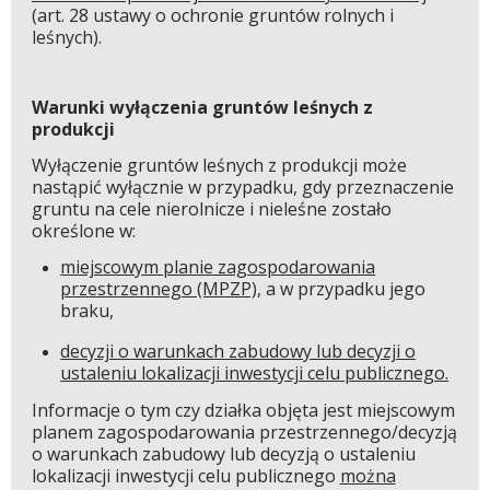
(art. 28 ustawy o ochronie gruntów rolnych i
leśnych).
Warunki wyłączenia gruntów leśnych z
produkcji
Wyłączenie gruntów leśnych z produkcji może
nastąpić wyłącznie w przypadku, gdy przeznaczenie
gruntu na cele nierolnicze i nieleśne zostało
określone w:
miejscowym planie zagospodarowania
przestrzennego (MPZP)
, a w przypadku jego
braku,
decyzji o warunkach zabudowy lub decyzji o
ustaleniu lokalizacji inwestycji celu publicznego.
Informacje o tym czy działka objęta jest miejscowym
planem zagospodarowania przestrzennego/decyzją
o warunkach zabudowy lub decyzją o ustaleniu
lokalizacji inwestycji celu publicznego
można