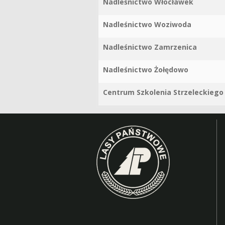
Nadleśnictwo Włocławek
Nadleśnictwo Woziwoda
Nadleśnictwo Zamrzenica
Nadleśnictwo Żołędowo
Centrum Szkolenia Strzeleckiego