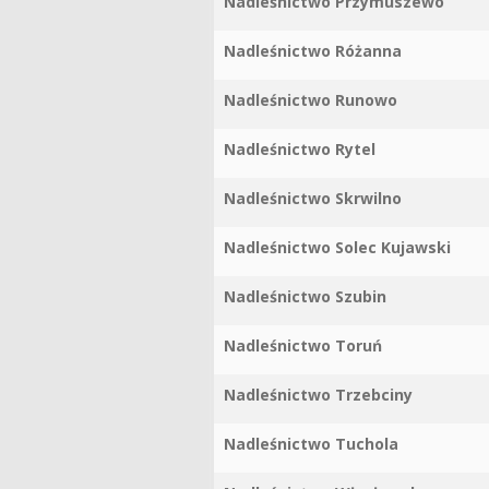
Nadleśnictwo Przymuszewo
Nadleśnictwo Różanna
Nadleśnictwo Runowo
Nadleśnictwo Rytel
Nadleśnictwo Skrwilno
Nadleśnictwo Solec Kujawski
Nadleśnictwo Szubin
Nadleśnictwo Toruń
Nadleśnictwo Trzebciny
Nadleśnictwo Tuchola