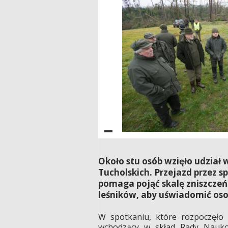
Około stu osób wzięło udział
Tucholskich. Przejazd przez 
pomaga pojąć skalę zniszczeń 
leśników, aby uświadomić oso
W spotkaniu, które rozpoczęło 
wchodzący w skład Rady Naukow