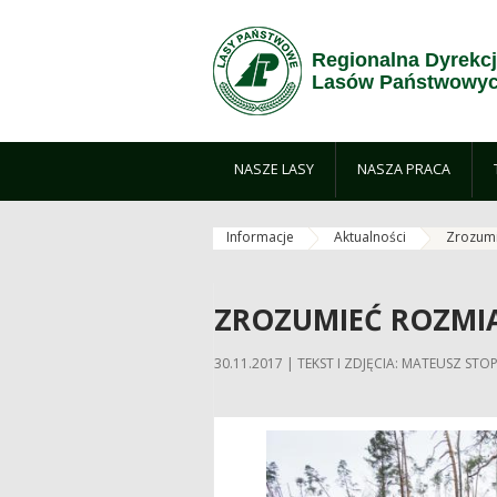
Skip to Content
Regionalna Dyrekc
Lasów Państwowyc
NASZE LASY
NASZA PRACA
Informacje
Aktualności
Zrozumi
ZROZUMIEĆ ROZMIA
30.11.2017 | TEKST I ZDJĘCIA: MATEUSZ STOP