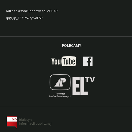
Adres skrzynki podawczej ePUAP:
/pgl_lp_1271/SkrytkaESP
POLECAMY: