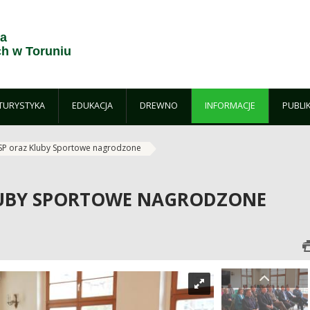
ja
h w Toruniu
TURYSTYKA
EDUKACJA
DREWNO
INFORMACJE
PUBLI
P oraz Kluby Sportowe nagrodzone
LUBY SPORTOWE NAGRODZONE