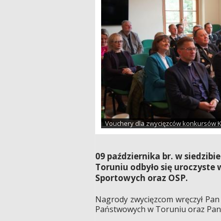
Vouchery dla zwycięzców konkursów 
09 października br. w siedzib
Toruniu odbyło się uroczyst
Sportowych oraz OSP.
Nagrody zwycięzcom wręczył Pan 
Państwowych w Toruniu oraz Pan 