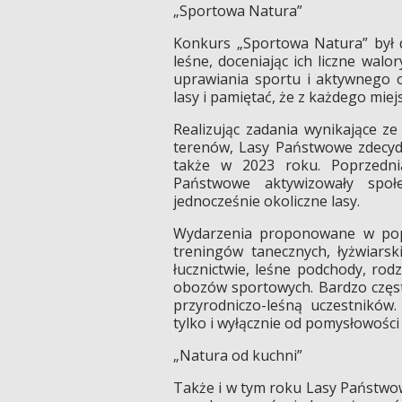
„Sportowa Natura”
Konkurs „Sportowa Natura” był 
leśne, doceniając ich liczne wal
uprawiania sportu i aktywnego o
lasy i pamiętać, że z każdego miej
Realizując zadania wynikające ze
terenów, Lasy Państwowe zdecy
także w 2023 roku. Poprzedni
Państwowe aktywizowały społec
jednocześnie okoliczne lasy.
Wydarzenia proponowane w popr
treningów tanecznych, łyżwiarsk
łucznictwie, leśne podchody, rod
obozów sportowych. Bardzo częst
przyrodniczo-leśną uczestników.
tylko i wyłącznie od pomysłowości
„Natura od kuchni”
Także i w tym roku Lasy Państwo