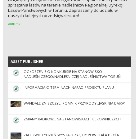
sprzątania lasów na terenie nadleśnictw Regionalnej Dyrekcji
Lasów Panstwowych w Toruniu. Zapraszamy do udziału w
naszych kolejnych przedsięwzięciach!
Aufruf »
ASSET PUBLISHER
ASSET PUBLISHER
OGŁOSZENIE O KONKURSIE NA STANOWISKO
NADLEŚNICZEGO/NADLEŚNICZEJ NADLEŚNICTWA TORUŃ
INFORMACJA O TERMINACH NARAD PROJEKTU PLANU
WANDALE ZNISZCZYLI POMNIK PRZYRODY „JASKINIA BAJKA”
ZMIANY KADROWE NA STANOWISKACH KIEROWNICZYCH
ZALEDWIE TYDZIEŃ WYSTARCZYŁ, BY POWSTAŁA BRYŁA