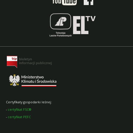
Certyfikaty gospodarki leśnej:
-
certyfikat FSC®
-
certyfikat PEFC