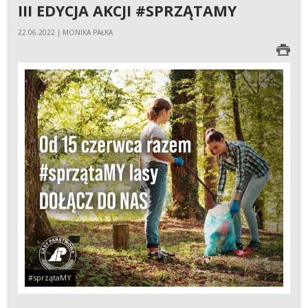
III EDYCJA AKCJI #SPRZĄTAMY
22.06.2022 | MONIKA PAŁKA
#sprzątaMY