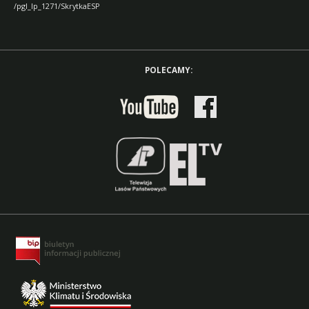
/pgl_lp_1271/SkrytkaESP
POLECAMY: