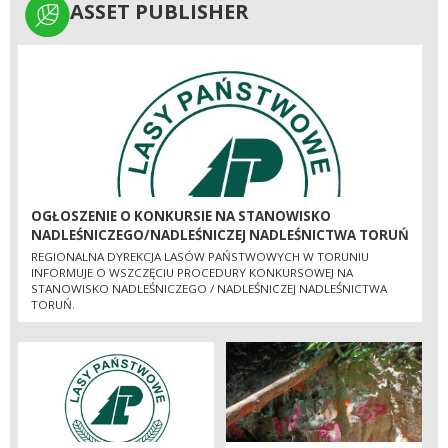
ASSET PUBLISHER
ASSET PUBLISHER
OGŁOSZENIE O KONKURSIE NA STANOWISKO
NADLEŚNICZEGO/NADLEŚNICZEJ NADLEŚNICTWA TORUŃ
REGIONALNA DYREKCJA LASÓW PAŃSTWOWYCH W TORUNIU
INFORMUJE O WSZCZĘCIU PROCEDURY KONKURSOWEJ NA
STANOWISKO NADLEŚNICZEGO / NADLEŚNICZEJ NADLEŚNICTWA
TORUŃ.