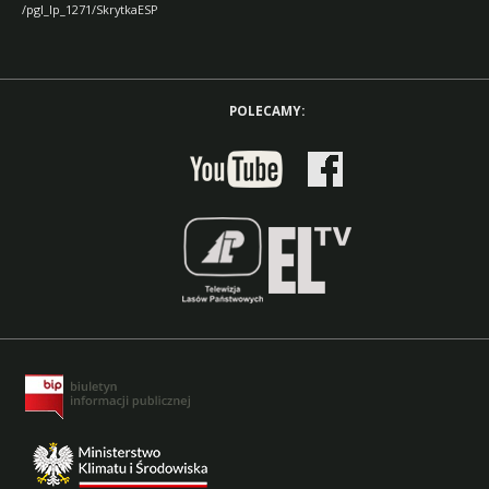
/pgl_lp_1271/SkrytkaESP
POLECAMY: