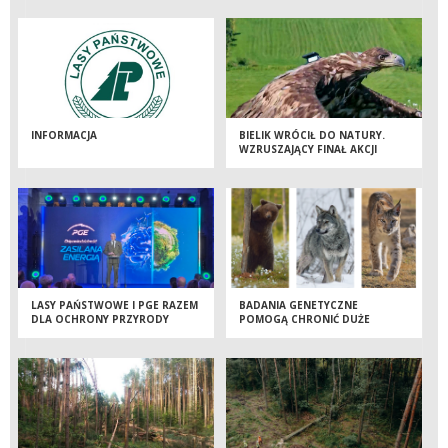
INFORMACJA
BIELIK WRÓCIŁ DO NATURY.
WZRUSZAJĄCY FINAŁ AKCJI
RATUNKOWEJ LEŚNIKÓW
LASY PAŃSTWOWE I PGE RAZEM
BADANIA GENETYCZNE
DLA OCHRONY PRZYRODY
POMOGĄ CHRONIĆ DUŻE
DRAPIEŻNIKI