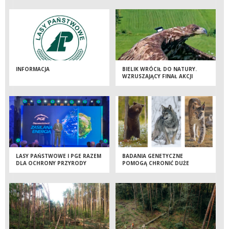
INFORMACJA
BIELIK WRÓCIŁ DO NATURY.
WZRUSZAJĄCY FINAŁ AKCJI
RATUNKOWEJ LEŚNIKÓW
LASY PAŃSTWOWE I PGE RAZEM
BADANIA GENETYCZNE
DLA OCHRONY PRZYRODY
POMOGĄ CHRONIĆ DUŻE
DRAPIEŻNIKI