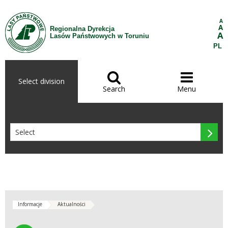
Skip to Content
A
A
Regionalna Dyrekcja
A
Lasów Państwowych w Toruniu
PL


Select division
Search
Menu

Informacje
Aktualności