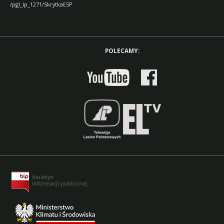
/pgl_lp_1271/SkrytkaESP
POLECAMY: