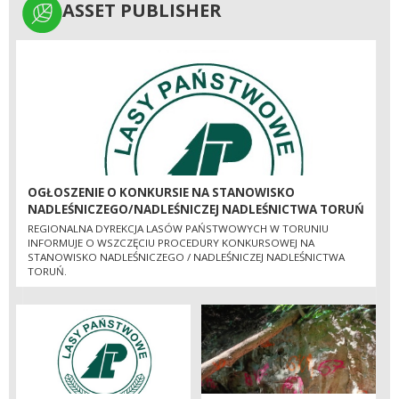
ASSET PUBLISHER
ASSET PUBLISHER
OGŁOSZENIE O KONKURSIE NA STANOWISKO
NADLEŚNICZEGO/NADLEŚNICZEJ NADLEŚNICTWA TORUŃ
REGIONALNA DYREKCJA LASÓW PAŃSTWOWYCH W TORUNIU
INFORMUJE O WSZCZĘCIU PROCEDURY KONKURSOWEJ NA
STANOWISKO NADLEŚNICZEGO / NADLEŚNICZEJ NADLEŚNICTWA
TORUŃ.