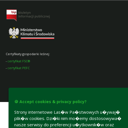
Certyfikaty gospodarki leśnej:
-
certyfikat FSC®
-
certyfikat PEFC
Accesibility declaration
🍪 Accept cookies & privacy policy?
Strony internetowe Las�w Pa�stwowych u�ywaj�
plik�w cookies. Dzi�ki nim mo�emy dostosowywa�
nasze serwisy do preferencji u�ytkownik�w oraz