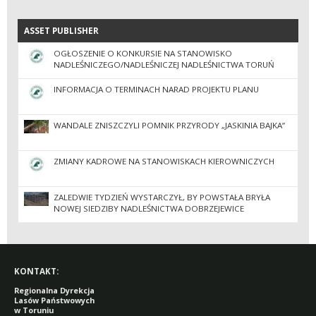
ASSET PUBLISHER
ASSET PUBLISHER
OGŁOSZENIE O KONKURSIE NA STANOWISKO
NADLEŚNICZEGO/NADLEŚNICZEJ NADLEŚNICTWA TORUŃ
INFORMACJA O TERMINACH NARAD PROJEKTU PLANU
WANDALE ZNISZCZYLI POMNIK PRZYRODY „JASKINIA BAJKA”
ZMIANY KADROWE NA STANOWISKACH KIEROWNICZYCH
ZALEDWIE TYDZIEŃ WYSTARCZYŁ, BY POWSTAŁA BRYŁA
NOWEJ SIEDZIBY NADLEŚNICTWA DOBRZEJEWICE
KONTAKT:
Regionalna Dyrekcja
Lasów Państwowych
w Toruniu