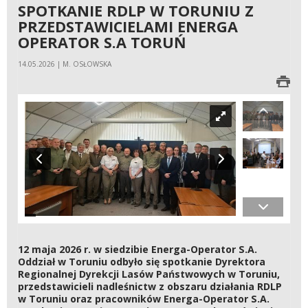
SPOTKANIE RDLP W TORUNIU Z
PRZEDSTAWICIELAMI ENERGA
OPERATOR S.A TORUŃ
14.05.2026 | M. OSŁOWSKA
12 maja 2026 r. w siedzibie Energa-Operator S.A.
Oddział w Toruniu odbyło się spotkanie Dyrektora
Regionalnej Dyrekcji Lasów Państwowych w Toruniu,
przedstawicieli nadleśnictw z obszaru działania RDLP
w Toruniu oraz pracowników Energa-Operator S.A.