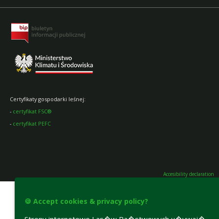
Certyfikaty gospodarki leśnej:
-
certyfikat FSC®
-
certyfikat PEFC
Accesibility declaration
🍪 Accept cookies & privacy policy?