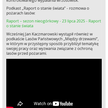
kontrolowanego wypalania wrzosowisk.
Podkast „Raport o stanie świata” - rozmowa o
pożarach lasów:
Raport – sezon nieogórkowy - 23 lipca 2025 - Raport
o stanie świata
Wcześniej Jan Kaczmarowski wystąpił również w
podkaście Lasów Państwowych „Między drzewami”,
w którym w przystępny sposób przybliżył tematykę
swojej pracy oraz wyzwania związane z ochroną
lasów przed pożarami.