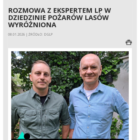
ROZMOWA Z EKSPERTEM LP W
DZIEDZINIE POŻARÓW LASÓW
WYRÓŻNIONA
08.01.2026 | ŹRÓDŁO: DGLP