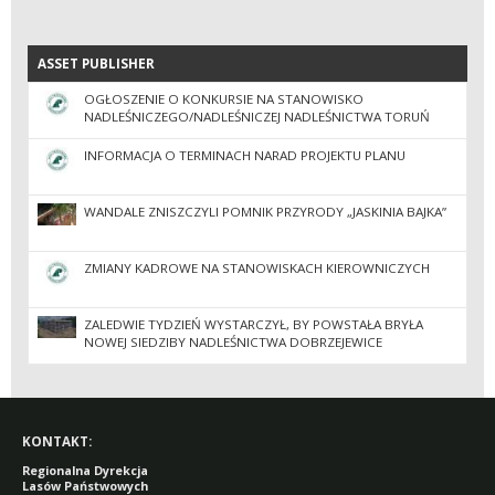
ASSET PUBLISHER
ASSET PUBLISHER
OGŁOSZENIE O KONKURSIE NA STANOWISKO
NADLEŚNICZEGO/NADLEŚNICZEJ NADLEŚNICTWA TORUŃ
INFORMACJA O TERMINACH NARAD PROJEKTU PLANU
WANDALE ZNISZCZYLI POMNIK PRZYRODY „JASKINIA BAJKA”
ZMIANY KADROWE NA STANOWISKACH KIEROWNICZYCH
ZALEDWIE TYDZIEŃ WYSTARCZYŁ, BY POWSTAŁA BRYŁA
NOWEJ SIEDZIBY NADLEŚNICTWA DOBRZEJEWICE
KONTAKT:
Regionalna Dyrekcja
Lasów Państwowych