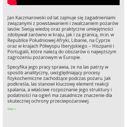
Jan Kaczmarowski od lat zajmuje się zagadnieniami
związanymi z powstawaniem i zwalczaniem pożarów
lasów. Swoją wiedzę oraz praktyczne umiejętności
zdobywał zarówno w kraju, jak i za granicą, m.in. w
Republice Południowej Afryki, Libanie, na Cyprze
oraz w krajach Półwyspu Iberyjskiego – Hiszpanii i
Portugalii, które należą do obszarów o najwyższym
zagrożeniu pożarowym w Europie.
Specyfika jego pracy sprawia, że na las patrzy w
sposób analityczny, uwzględniający procesy
fizykochemiczne zachodzące podczas pożaru. Jak
podkreśla, las stanowi kluczowy element reakcji
spalania, a właściwe rozpoznanie jego struktury i
podatności na ogień ma zasadnicze znaczenie dla
skutecznej ochrony przeciwpożarowej.
View »