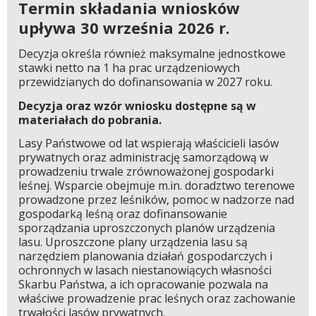
Termin składania wniosków
upływa 30 września 2026 r.
Decyzja określa również maksymalne jednostkowe
stawki netto na 1 ha prac urządzeniowych
przewidzianych do dofinansowania w 2027 roku.
Decyzja oraz wzór wniosku dostępne są w
materiałach do pobrania.
Lasy Państwowe od lat wspierają właścicieli lasów
prywatnych oraz administrację samorządową w
prowadzeniu trwale zrównoważonej gospodarki
leśnej. Wsparcie obejmuje m.in. doradztwo terenowe
prowadzone przez leśników, pomoc w nadzorze nad
gospodarką leśną oraz dofinansowanie
sporządzania uproszczonych planów urządzenia
lasu. Uproszczone plany urządzenia lasu są
narzędziem planowania działań gospodarczych i
ochronnych w lasach niestanowiących własności
Skarbu Państwa, a ich opracowanie pozwala na
właściwe prowadzenie prac leśnych oraz zachowanie
trwałości lasów prywatnych.