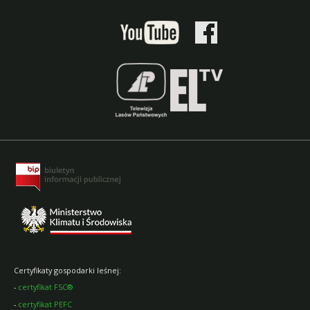
Certyfikaty gospodarki leśnej:
-
certyfikat FSC®
-
certyfikat PEFC