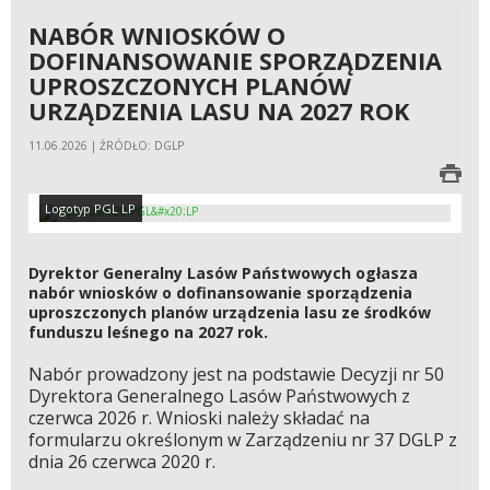
NABÓR WNIOSKÓW O
DOFINANSOWANIE SPORZĄDZENIA
UPROSZCZONYCH PLANÓW
URZĄDZENIA LASU NA 2027 ROK
11.06.2026 | ŹRÓDŁO: DGLP
Logotyp PGL LP
Dyrektor Generalny Lasów Państwowych ogłasza
nabór wniosków o dofinansowanie sporządzenia
uproszczonych planów urządzenia lasu ze środków
funduszu leśnego na 2027 rok.
Nabór prowadzony jest na podstawie Decyzji nr 50
Dyrektora Generalnego Lasów Państwowych z
czerwca 2026 r. Wnioski należy składać na
formularzu określonym w Zarządzeniu nr 37 DGLP z
dnia 26 czerwca 2020 r.