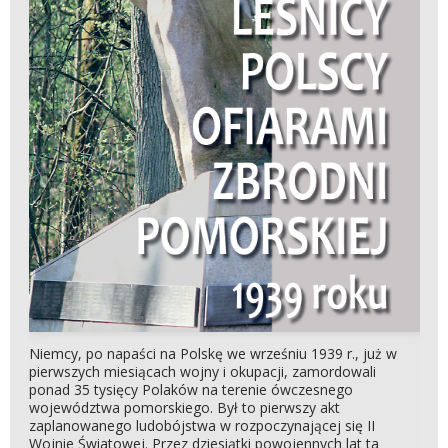
Niemcy, po napaści na Polskę we wrześniu 1939 r., już w
pierwszych miesiącach wojny i okupacji, zamordowali
ponad 35 tysięcy Polaków na terenie ówczesnego
województwa pomorskiego. Był to pierwszy akt
zaplanowanego ludobójstwa w rozpoczynającej się II
Wojnie Światowej. Przez dziesiątki powojennych lat ta