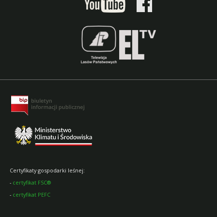
Certyfikaty gospodarki leśnej:
-
certyfikat FSC®
-
certyfikat PEFC