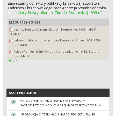
Zapraszamy do lektury publikacji książkowej autorstwa
Tadeusza Chrzanowskiego oraz Andrzeja Szambelańczyka
pt.
"Leśnicy Polscy ofiarami Zbrodni Pomorskiej 1939 r.".
RESOURCES-TO-GET
Leśnicy Polscy ofiarami Zbrodni Pomorskiej 1939 r. (PDF,
13,3MB)
Leksykon biograficzny leśników Pomorza i Kujaw 1939-1956
(PDF, 5,3MB)
Księga Pamięci leśników polskich osadzonych w KL_Stutthof
(PDF, 28,6MB)
Aufruf »
ASSET PUBLISHER
ASSET PUBLISHER
OGŁOSZENIE O KONKURSIE NA STANOWISKO
NADLEŚNICZEGO/NADLEŚNICZEJ NADLEŚNICTWA TORUŃ
INFORMACJA O TERMINACH NARAD PROJEKTU PLANU