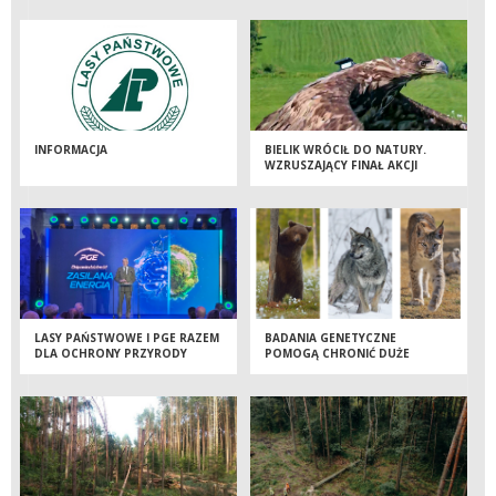
INFORMACJA
BIELIK WRÓCIŁ DO NATURY.
WZRUSZAJĄCY FINAŁ AKCJI
RATUNKOWEJ LEŚNIKÓW
LASY PAŃSTWOWE I PGE RAZEM
BADANIA GENETYCZNE
DLA OCHRONY PRZYRODY
POMOGĄ CHRONIĆ DUŻE
DRAPIEŻNIKI