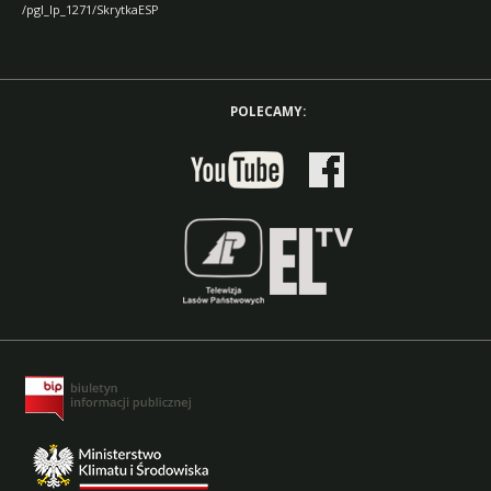
/pgl_lp_1271/SkrytkaESP
POLECAMY: