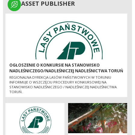
ASSET PUBLISHER
ASSET PUBLISHER
OGŁOSZENIE O KONKURSIE NA STANOWISKO
NADLEŚNICZEGO/NADLEŚNICZEJ NADLEŚNICTWA TORUŃ
REGIONALNA DYREKCJA LASÓW PAŃSTWOWYCH W TORUNIU
INFORMUJE O WSZCZĘCIU PROCEDURY KONKURSOWEJ NA
STANOWISKO NADLEŚNICZEGO / NADLEŚNICZEJ NADLEŚNICTWA
TORUŃ.