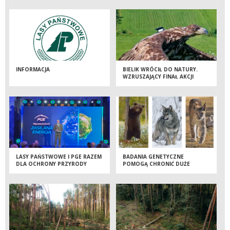
INFORMACJA
BIELIK WRÓCIŁ DO NATURY.
WZRUSZAJĄCY FINAŁ AKCJI
RATUNKOWEJ LEŚNIKÓW
LASY PAŃSTWOWE I PGE RAZEM
BADANIA GENETYCZNE
DLA OCHRONY PRZYRODY
POMOGĄ CHRONIĆ DUŻE
DRAPIEŻNIKI