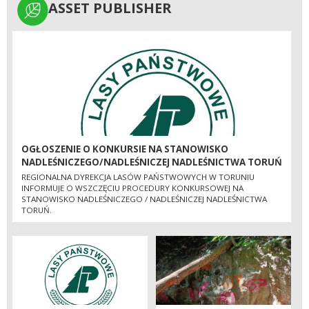
ASSET PUBLISHER
ASSET PUBLISHER
OGŁOSZENIE O KONKURSIE NA STANOWISKO
NADLEŚNICZEGO/NADLEŚNICZEJ NADLEŚNICTWA TORUŃ
REGIONALNA DYREKCJA LASÓW PAŃSTWOWYCH W TORUNIU
INFORMUJE O WSZCZĘCIU PROCEDURY KONKURSOWEJ NA
STANOWISKO NADLEŚNICZEGO / NADLEŚNICZEJ NADLEŚNICTWA
TORUŃ.