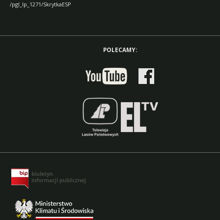
/pgl_lp_1271/SkrytkaESP
POLECAMY: