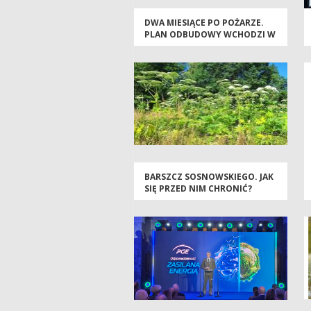
DWA MIESIĄCE PO POŻARZE.
PLAN ODBUDOWY WCHODZI W
KOLEJNY ETAP
BARSZCZ SOSNOWSKIEGO. JAK
SIĘ PRZED NIM CHRONIĆ?