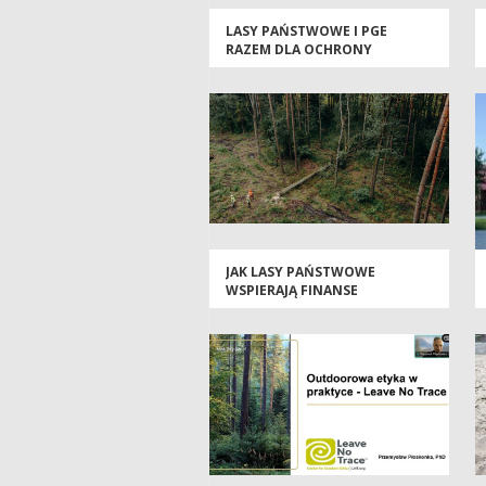
LASY PAŃSTWOWE I PGE
RAZEM DLA OCHRONY
PRZYRODY
JAK LASY PAŃSTWOWE
WSPIERAJĄ FINANSE
PUBLICZNE?