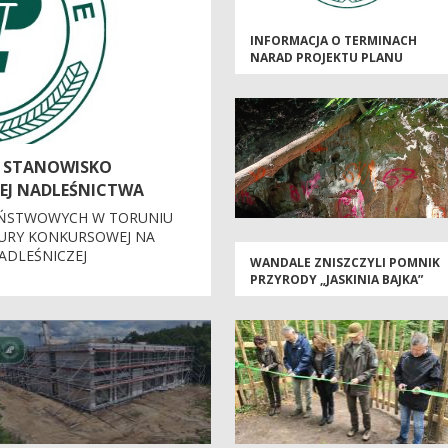
INFORMACJA O TERMINACH
NARAD PROJEKTU PLANU
A STANOWISKO
EJ NADLEŚNICTWA
AŃSTWOWYCH W TORUNIU
DURY KONKURSOWEJ NA
ADLEŚNICZEJ
WANDALE ZNISZCZYLI POMNIK
PRZYRODY „JASKINIA BAJKA”