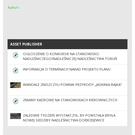
.
Aufruf »
ASSET PUBLISHER
ASSET PUBLISHER
OGŁOSZENIE O KONKURSIE NA STANOWISKO
NADLEŚNICZEGO/NADLEŚNICZEJ NADLEŚNICTWA TORUŃ
INFORMACJA O TERMINACH NARAD PROJEKTU PLANU
WANDALE ZNISZCZYLI POMNIK PRZYRODY „JASKINIA BAJKA”
ZMIANY KADROWE NA STANOWISKACH KIEROWNICZYCH
ZALEDWIE TYDZIEŃ WYSTARCZYŁ, BY POWSTAŁA BRYŁA
NOWEJ SIEDZIBY NADLEŚNICTWA DOBRZEJEWICE