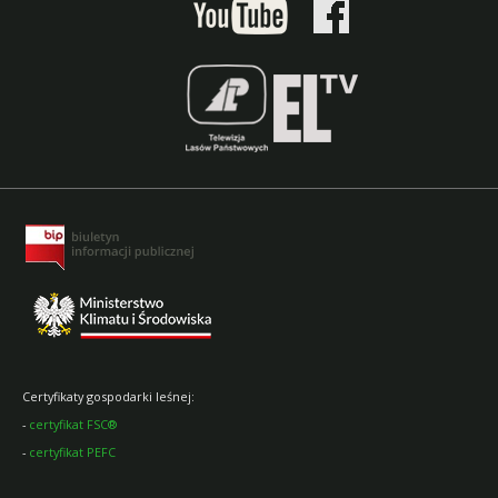
Certyfikaty gospodarki leśnej:
-
certyfikat FSC®
-
certyfikat PEFC