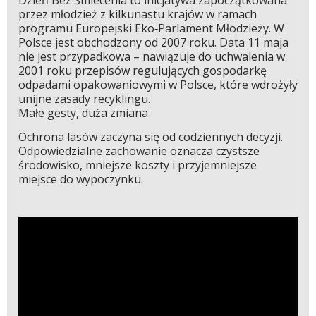
Dzień Bez Śmiecenia to inicjatywa zapoczątkowana
przez młodzież z kilkunastu krajów w ramach
programu Europejski Eko‑Parlament Młodzieży. W
Polsce jest obchodzony od 2007 roku. Data 11 maja
nie jest przypadkowa – nawiązuje do uchwalenia w
2001 roku przepisów regulujących gospodarkę
odpadami opakowaniowymi w Polsce, które wdrożyły
unijne zasady recyklingu.
Małe gesty, duża zmiana
Ochrona lasów zaczyna się od codziennych decyzji.
Odpowiedzialne zachowanie oznacza czystsze
środowisko, mniejsze koszty i przyjemniejsze
miejsce do wypoczynku.