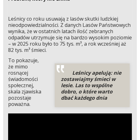
Leśnicy co roku usuwają z lasów skutki ludzkiej
nieodpowiedzialności. Z danych Lasów Państwowych
wynika, że w ostatnich latach ilość zebranych
odpadów utrzymuje się na bardzo wysokim poziomie
– w 2025 roku było to 75 tys. m³, a rok wcześniej aż
82 tys. m³ śmieci.
To pokazuje,
że mimo
Leśnicy apelują: nie
rosnącej
zostawiajmy śmieci w
świadomości
lesie. Las to wspólne
społecznej,
dobro, o które warto
skala zjawiska
dbać każdego dnia
pozostaje
poważna.