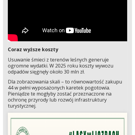
Coraz wyższe koszty
Usuwanie śmieci z terenów leśnych generuje
ogromne wydatki. W 2025 roku koszty wywozu
odpadów sięgnęły około 30 mln zł.
Dla zobrazowania skali – to równowartość zakupu
44 w pełni wyposażonych karetek pogotowia.
Pieniądze te mogłyby zostać przeznaczone na
ochronę przyrody lub rozwój infrastruktury
turystycznej.