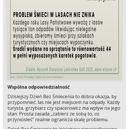
Wspólna odpowiedzialność
Dzisiejszy Dzień Bez Śmiecenia to dobra okazja, by
przypomnieć: las nie jest miejscem na odpady. Każdy
turysta, grzybiarz czy spacerowicz ma wpływ na jego
stan. Prosta zasada „zabierz ze sobą to, co
przyniosłeś” realnie ogranicza skalę problemu.