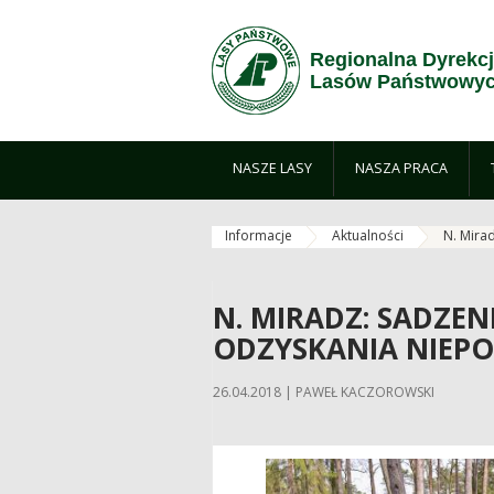
Zum Inhalt wechseln
Regionalna Dyrekc
Lasów Państwowyc
NASZE LASY
NASZA PRACA
Informacje
Aktualności
N. Mira
N. MIRADZ: SADZEN
ODZYSKANIA NIEPO
26.04.2018 | PAWEŁ KACZOROWSKI