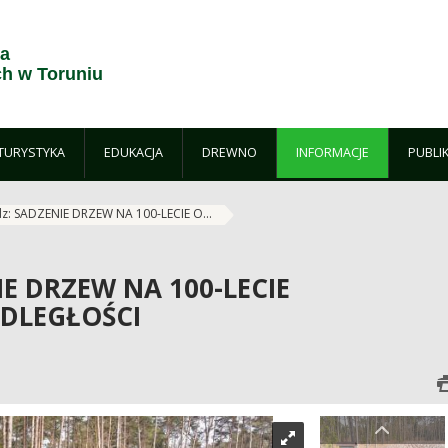
ja
h w Toruniu
TURYSTYKA
EDUKACJA
DREWNO
INFORMACJE
PUBLI
dz: SADZENIE DRZEW NA 100-LECIE O...
IE DRZEW NA 100-LECIE
DLEGŁOŚCI