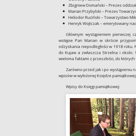
Zbigniew Domański – Prezes oddział
Marian Przybylski – Prezes Towarzys
Heliodor Ruciński – Towarzystwo Mił
Henryk Wojtczak – emerytowany nacz
Głównym wystąpieniem pierwszej czę
wstępie Pan Marian w skrócie przypom
odzyskania niepodległości w 1918 roku. 
do Kujaw a zwłaszcza Strzelna i okolic. 
wieloma faktami z przeszłości, do których
Zarówno przed jak i po wystąpieniu n
wpisów w wyłożonej Księdze pamiątkowej
Wpisy do Księgi pamiątkowej: