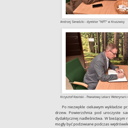
Andrzej Sieradzki - dyrektor "NPT" 
Krzysztof Kosiński - Powiatowy Lekarz Weterynarii
Po niezwykle ciekawym wykładzie pr
drzew. Powierzchnia pod uroczyste sad
dydaktycznej nadleśnictwa. W bieżącym r
mogły być podziwiane podczas wędrówek 