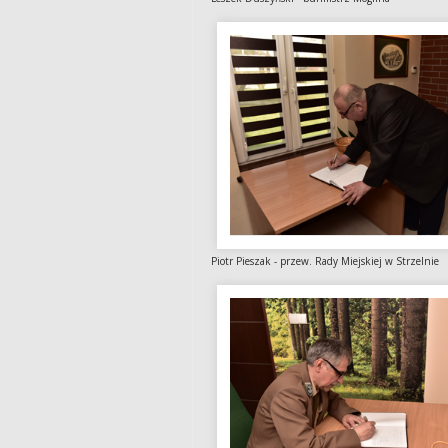
Piotr Pieszak - przew. Rady Miejsk