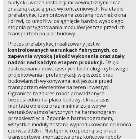
budynku wraz z instalacjami wewnętrznymi oraz
znaczną częścią prac wykończeniowych. Na etapie
prefabrykacji zamontowane zostaną również okna
i drzwi, co umożliwi osiągnięcie bardzo wysokiego
stopnia przygotowania modułów jeszcze przed ich
transportem na plac budowy.
Proces prefabrykacji realizowany jest w
kontrolowanych warunkach fabrycznych, co
zapewnia wysoką jakość wykonania oraz stały
nadzór nad każdym etapem produkcji.
Dzięki
zastosowaniu nowoczesnych technologii cyfrowego
projektowania i prefabrykacji większość prac
budowlanych wykonywana jest jeszcze przed
transportem elementów na teren inwestycji.
Ogranicza to zakres robót prowadzonych
bezpośrednio na placu budowy, skraca czas
montażu obiektu oraz minimalizuje wpływ
warunków atmosferycznych na harmonogram
przedsięwzięcia. Zgodnie z harmonogramem,
wszystkie moduły zostaną wyprodukowane do końca
czerwca 2026 r. Następnie rozpoczną się prace
transportowe, montażowe oraz końcowe roboty