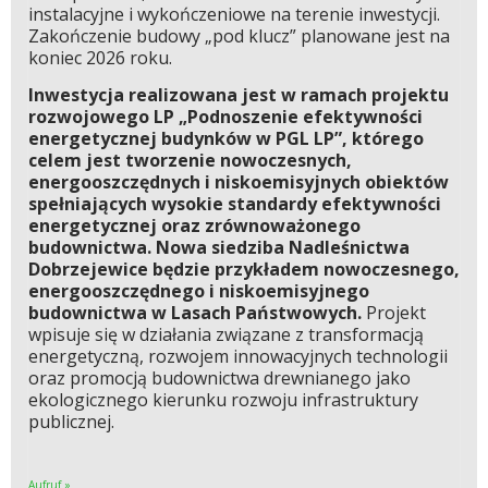
instalacyjne i wykończeniowe na terenie inwestycji.
Zakończenie budowy „pod klucz” planowane jest na
koniec 2026 roku.
Inwestycja realizowana jest w ramach projektu
rozwojowego LP „Podnoszenie efektywności
energetycznej budynków w PGL LP”, którego
celem jest tworzenie nowoczesnych,
energooszczędnych i niskoemisyjnych obiektów
spełniających wysokie standardy efektywności
energetycznej oraz zrównoważonego
budownictwa. Nowa siedziba Nadleśnictwa
Dobrzejewice będzie przykładem nowoczesnego,
energooszczędnego i niskoemisyjnego
budownictwa w Lasach Państwowych.
Projekt
wpisuje się w działania związane z transformacją
energetyczną, rozwojem innowacyjnych technologii
oraz promocją budownictwa drewnianego jako
ekologicznego kierunku rozwoju infrastruktury
publicznej.
Aufruf »