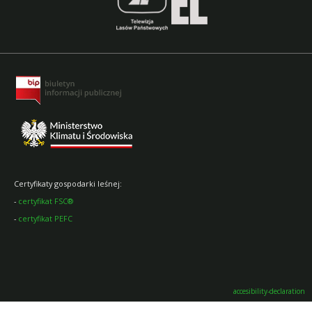
Certyfikaty gospodarki leśnej:
-
certyfikat FSC®
-
certyfikat PEFC
accesibility-declaration