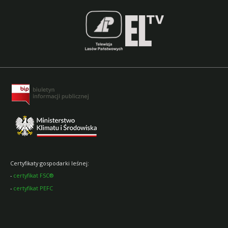
Certyfikaty gospodarki leśnej:
-
certyfikat FSC®
-
certyfikat PEFC