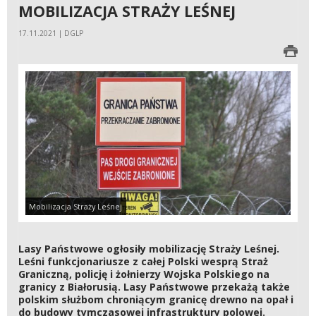
MOBILIZACJA STRAŻY LEŚNEJ
17.11.2021 | DGLP
Mobilizacja Straży Leśnej
Lasy Państwowe ogłosiły mobilizację Straży Leśnej.
Leśni funkcjonariusze z całej Polski wesprą Straż
Graniczną, policję i żołnierzy Wojska Polskiego na
granicy z Białorusią. Lasy Państwowe przekażą także
polskim służbom chroniącym granicę drewno na opał i
do budowy tymczasowej infrastruktury polowej.