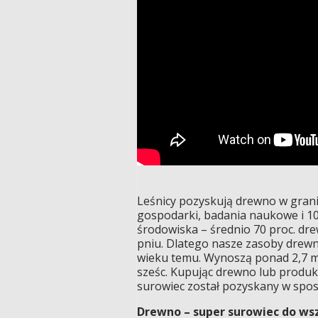
Leśnicy pozyskują drewno w gran
gospodarki, badania naukowe i 10-
środowiska – średnio 70 proc. dre
pniu. Dlatego nasze zasoby drewna
wieku temu. Wynoszą ponad 2,7 ml
sześc. Kupując drewno lub produ
surowiec został pozyskany w spos
Drewno – super surowiec do ws