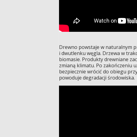
Drewno powstaje w naturalnym pro
i dwutlenku węgla. Drzewa w trakc
biomasie. Produkty drewniane zach
zmianą klimatu. Po zakończeniu 
bezpiecznie wrócić do obiegu prz
powoduje degradacji środowiska.