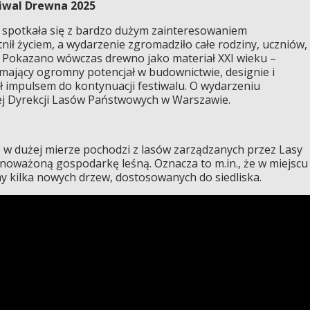
tiwal Drewna 2025
 spotkała się z bardzo dużym zainteresowaniem
ił życiem, a wydarzenie zgromadziło całe rodziny, uczniów,
. Pokazano wówczas drewno jako materiał XXI wieku –
 mający ogromny potencjał w budownictwie, designie i
ył impulsem do kontynuacji festiwalu. O wydarzeniu
ej Dyrekcji Lasów Państwowych w Warszawie.
w dużej mierze pochodzi z lasów zarządzanych przez Lasy
oważoną gospodarkę leśną. Oznacza to m.in., że w miejscu
 kilka nowych drzew, dostosowanych do siedliska.