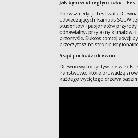
Jak było w ubiegłym roku – Fes
Pierwsza edycja Festiwalu Drewna
odwiedzających. Kampus SGGW tętn
studentów i pasjonatów przyrody
odnawialny, przyjazny klimatowi i
przemyśle. Sukces tamtej edycji b
przeczytasz na stronie Regionaln
Skąd pochodzi drewno
Drewno wykorzystywane w Polsce 
Państwowe, które prowadzą zrówn
każdego wyciętego drzewa sadzimy