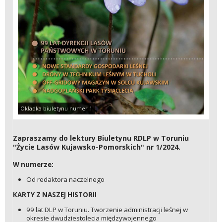
Okładka biuletynu numer 1
Zapraszamy do lektury Biuletynu RDLP w Toruniu
"Życie Lasów Kujawsko-Pomorskich" nr 1/2024.
W numerze:
Od redaktora naczelnego
KARTY Z NASZEJ HISTORII
99 lat DLP w Toruniu. Tworzenie administracji leśnej w
okresie dwudziestolecia międzywojennego