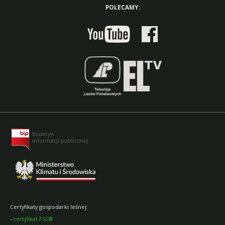
POLECAMY:
Certyfikaty gospodarki leśnej:
-
certyfikat FSC®