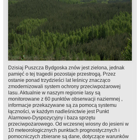
Dzisiaj Puszcza Bydgoska znów jest zielona, jednak
pamięć o tej tragedii pozostaje przestrogą. Przez
ostanie ponad trzydzieści lat leśnicy znacząco
zmodernizowali system ochrony przeciwpożarowej
lasu. Aktualnie w naszym regionie lasy są
monitorowane z 60 punktów obserwacji naziemnej ,
informacje przekazywane są za pomocą systemu
łączności, w każdym nadleśnictwie jest Punkt
Alarmowo-Dyspozycyjny i baza sprzętu
przeciwpożarowego. Od wczesnej wiosny do jesieni w
10 meteorologicznych punktach prognostycznych i
pomocniczych zbierane są dane, dotyczące warunków