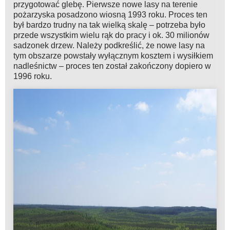
przygotować glebę. Pierwsze nowe lasy na terenie
pożarzyska posadzono wiosną 1993 roku. Proces ten
był bardzo trudny na tak wielką skalę – potrzeba było
przede wszystkim wielu rąk do pracy i ok. 30 milionów
sadzonek drzew. Należy podkreślić, że nowe lasy na
tym obszarze powstały wyłącznym kosztem i wysiłkiem
nadleśnictw – proces ten został zakończony dopiero w
1996 roku.