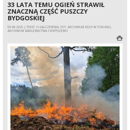
33 LATA TEMU OGIEŃ STRAWIŁ
ZNACZNĄ CZĘŚĆ PUSZCZY
BYDGOSKIEJ
09.08.2025 | TEKST: H.GALCZEWSKA, FOT. ARCHIWUM RDLP W TORUNIU,
ARCHIWUM NADLEŚNICTWA CIERPISZEWO