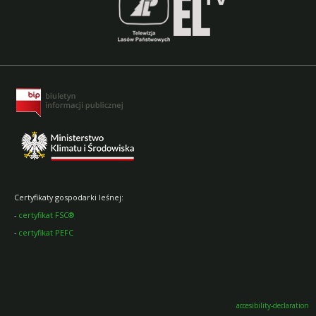
Certyfikaty gospodarki leśnej:
-
certyfikat FSC®
-
certyfikat PEFC
accesibility-declaration