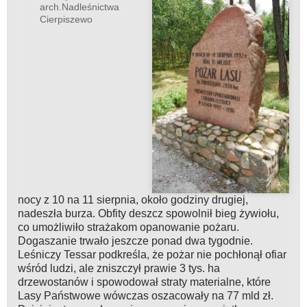
arch.Nadleśnictwa
Cierpiszewo
nocy z 10 na 11 sierpnia, około godziny drugiej,
nadeszła burza. Obfity deszcz spowolnił bieg żywiołu,
co umożliwiło strażakom opanowanie pożaru.
Dogaszanie trwało jeszcze ponad dwa tygodnie.
Leśniczy Tessar podkreśla, że pożar nie pochłonął ofiar
wśród ludzi, ale zniszczył prawie 3 tys. ha
drzewostanów i spowodował straty materialne, które
Lasy Państwowe wówczas oszacowały na 77 mld zł.