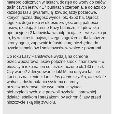
meteorologicznych w lasach, dostęp do wody do celów
gaśniczych jest w 417 punktach czerpania, a dojazd do
każdego lasu gwarantują tzw. dojazdy pożarowe,
których łączna długość wynosi ok. 4250 ha. Oprócz
tego każdego roku w okresie zwiększonej palności
lasów, działają 3 Leśne Bazy Lotnicze, 2 lądowiska
operacyjne i 2 lądowiska współpracujące – wszystko po
to, by w okresie największego zagrożenia dla lasów ze
strony ognia, zapewnić infrastrukturę niezbędną do
użycia samolotów i śmigłowców w walce z pożarami.
Co roku Lasy Państwowe wydają na ochronę
przeciwpożarową lasów potężne środki finansowe – w
bieżącym roku na ten cel przeznaczono ok.183 mln zł.
Czy warto? Zdecydowanie tak! Mimo upływu lat, nie
traci na znaczeniu zdanie:
las płonie szybko, ale rośnie
wolno
. Udoskonalania systemu ochrony
przeciwpożarowej nie wyeliminuje sytuacji
niebezpiecznych, ale pozwoli szybciej i sprawniej
działać leśnikom i strażakom, by uchronić lasy przed
niszczycielską siłą żywiołu.