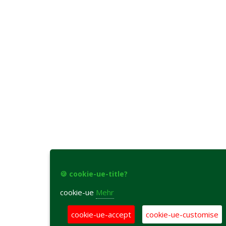
🍪 cookie-ue-title?
cookie-ue
Mehr
cookie-ue-accept
cookie-ue-customise