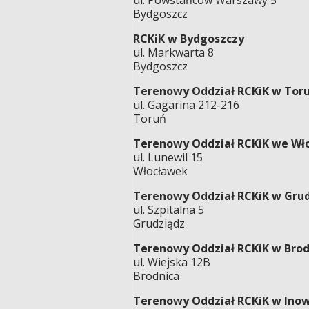
ul. Powstańców Warszawy 5
Bydgoszcz
RCKiK w Bydgoszczy
ul. Markwarta 8
Bydgoszcz
Terenowy Oddział RCKiK w Tor
ul. Gagarina 212-216
Toruń
Terenowy Oddział RCKiK we Wł
ul. Lunewil 15
Włocławek
Terenowy Oddział RCKiK w Gru
ul. Szpitalna 5
Grudziądz
Terenowy Oddział RCKiK w Brod
ul. Wiejska 12B
Brodnica
Terenowy Oddział RCKiK w Ino