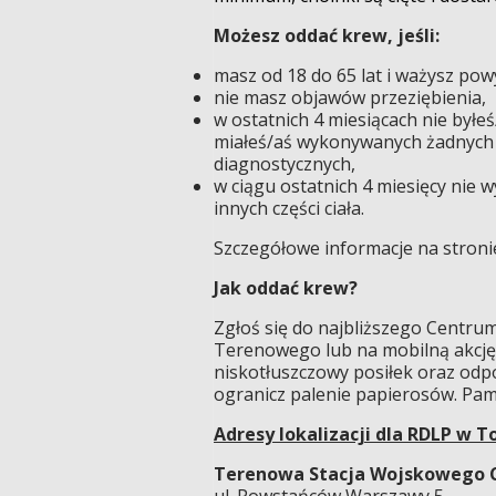
Możesz oddać krew, jeśli:
masz od 18 do 65 lat i ważysz pow
nie masz objawów przeziębienia,
w ostatnich 4 miesiącach nie byłe
miałeś/aś wykonywanych żadnych 
diagnostycznych,
w ciągu ostatnich 4 miesięcy nie 
innych części ciała.
Szczegółowe informacje na stroni
Jak oddać krew?
Zgłoś się do najbliższego Centru
Terenowego lub na mobilną akcję 
niskotłuszczowy posiłek oraz odpow
ogranicz palenie papierosów. Pam
Adresy lokalizacji dla RDLP w T
Terenowa Stacja Wojskowego C