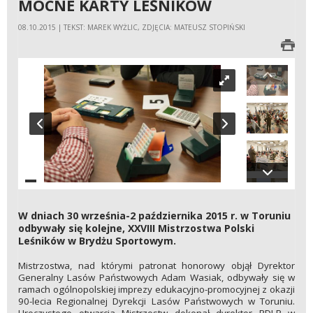
MOCNE KARTY LEŚNIKÓW
08.10.2015 | TEKST: MAREK WYŻLIC, ZDJĘCIA: MATEUSZ STOPIŃSKI
W dniach 30 września-2 października 2015 r. w Toruniu
odbywały się kolejne, XXVIII Mistrzostwa Polski
Leśników w Brydżu Sportowym.
Mistrzostwa, nad którymi patronat honorowy objął Dyrektor
Generalny Lasów Państwowych Adam Wasiak, odbywały się w
ramach ogólnopolskiej imprezy edukacyjno-promocyjnej z okazji
90-lecia Regionalnej Dyrekcji Lasów Państwowych w Toruniu.