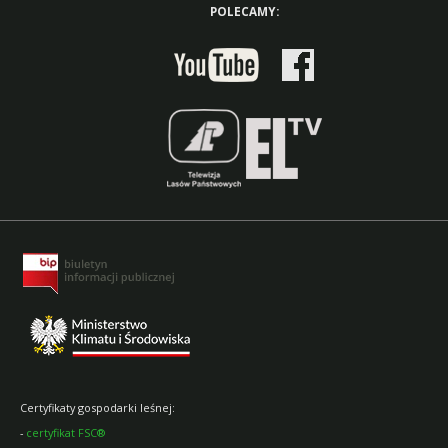
POLECAMY:
Certyfikaty gospodarki leśnej:
-
certyfikat FSC®