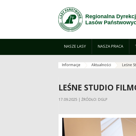
Przejdź do treści
Regionalna Dyrekc
Lasów Państwowyc
NASZE LASY
NASZA PRACA
Informacje
Aktualności
Leśne S
LEŚNE STUDIO FIL
17.09.2025 | ŹRÓDŁO: DGLP