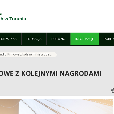
ja
h w Toruniu
TURYSTYKA
EDUKACJA
DREWNO
INFORMACJE
PUBLI
tudio Filmowe z kolejnymi nagroda...
MOWE Z KOLEJNYMI NAGRODAMI