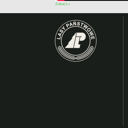
Zobacz »