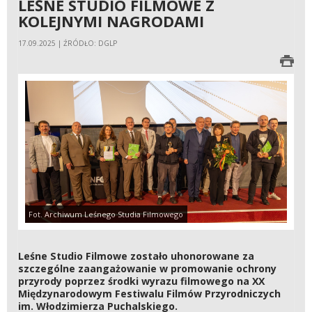
LEŚNE STUDIO FILMOWE Z
KOLEJNYMI NAGRODAMI
17.09.2025 | ŹRÓDŁO: DGLP
Fot. Archiwum Leśnego Studia Filmowego
Leśne Studio Filmowe zostało uhonorowane za
szczególne zaangażowanie w promowanie ochrony
przyrody poprzez środki wyrazu filmowego na XX
Międzynarodowym Festiwalu Filmów Przyrodniczych
im. Włodzimierza Puchalskiego.