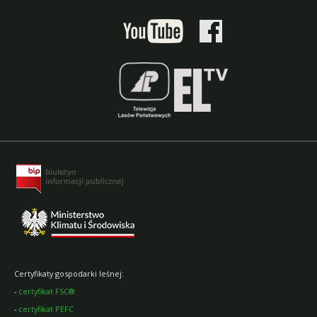
Certyfikaty gospodarki leśnej:
-
certyfikat FSC®
-
certyfikat PEFC