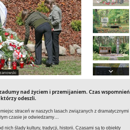
hrzanowski
i i zadumy nad życiem i przemijaniem. Czas wspomnień
 którzy odeszli.
y, miejsc straceń w naszych lasach związanych z dramatycznymi
W tym czasie je odwiedzamy…
nich ślady kultury, tradycji, historii. Czasami są to obiekty