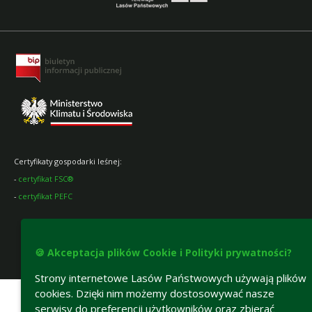
Certyfikaty gospodarki leśnej:
-
certyfikat FSC®
-
certyfikat PEFC
🍪 Akceptacja plików Cookie i Polityki prywatności?
Deklaracja dostępności
Strony internetowe Lasów Państwowych używają plików
cookies. Dzięki nim możemy dostosowywać nasze
serwisy do preferencji użytkowników oraz zbierać