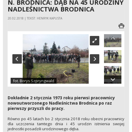
N. BRODNICA: DĄB NA 45 URODZINY
NADLEŚNICTWA BRODNICA
20.02.2018 | TEKST: HENRYK KAPUSTA
fot. Borys Szpryngwald
Dokładnie 2 stycznia 1973 roku pierwsi pracownicy
nowoutworzonego Nadleśnictwa Brodnica po raz
pierwszy przyszli do pracy.
Równo po 45 latach bo 2 stycznia 2018 roku obecni pracownicy
dla uczczenia tamtego dnia i 45 urodzin istnienia swojej
jednostki posadzili urodzinowego dęba.